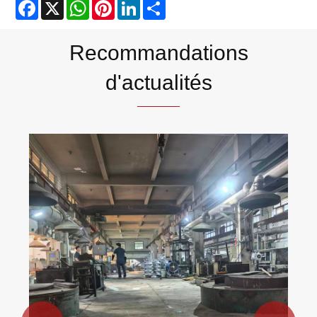
Facebook
X
WhatsApp
Pinterest
LinkedIn
Share
OIN 14001
Certificat marin.
Recommandations
d'actualités