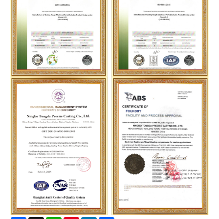
IATF 16949
OIN 9001