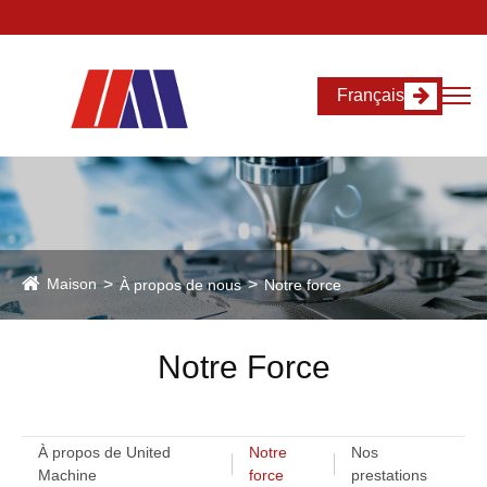
Français
Maison
À propos de nous
Notre force
Notre Force
À propos de United
Notre
Nos
Machine
force
prestations